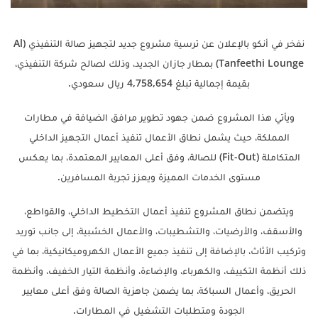
نفخر في أنكو بالإعلان عن ترسية مشروع جديد لتجهيز صالة التنفيذي (Al
Tanfeethi Lounge) بمطار جازان الجديد، وذلك لصالح شركة التنفيذي،
بقيمة إجمالية تبلغ 4,758,654 ريال سعودي.
ويأتي هذا المشروع ضمن جهود تطوير مرافق الضيافة في مطارات
المملكة، حيث يشمل نطاق الأعمال تنفيذ أعمال التجهيز الداخلي
المتكاملة (Fit-Out) للصالة، وفق أعلى المعايير المعتمدة، بما يعكس
مستوى الخدمات المميزة ويعزز تجربة المسافرين.
ويتضمن نطاق المشروع تنفيذ أعمال التخطيط الداخلي، والقواطع،
والأسقف، والأرضيات، والتشطيبات، والأعمال الخشبية، إلى جانب توريد
وتركيب الأثاث، بالإضافة إلى تنفيذ جميع الأعمال الكهروميكانيكية، بما في
ذلك أنظمة التكييف، والكهرباء، والإضاءة، وأنظمة التيار الخفيف، وأنظمة
الحريق، وأعمال السباكة، بما يضمن جاهزية الصالة وفق أعلى معايير
الجودة ومتطلبات التشغيل في المطارات.