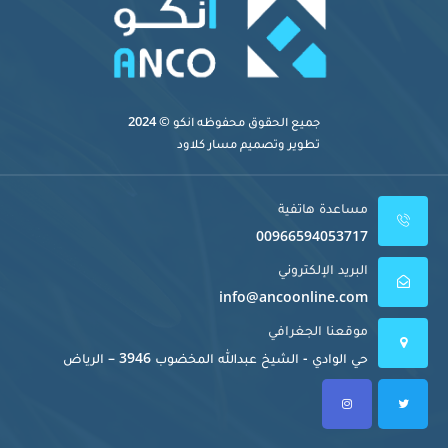
جميع الحقوق محفوظه
انكو
© 2024
تطوير وتصميم
مسار كلاود
مساعدة هاتفية
00966594053717
البريد الإلكتروني
info@ancoonline.com
موقعنا الجغرافي
حي الوادي - الشيخ عبدالله المخضوب 3946 – الرياض