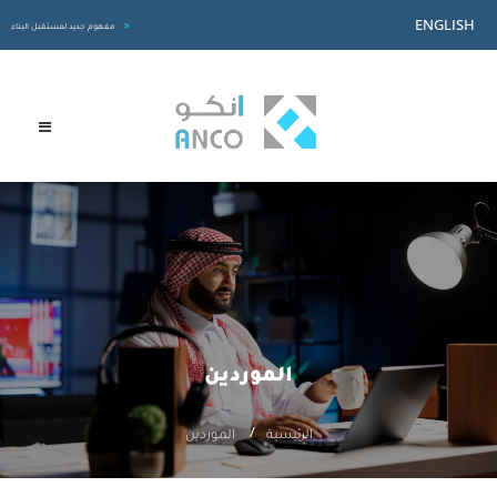
ENGLISH
مفهوم جديد لمستقبل البناء
الموردين
الرئيسية
الموردين