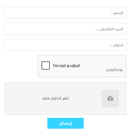
انقر لاختيار ملف
إرسال