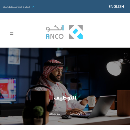
ENGLISH
مفهوم جديد لمستقبل البناء
التوظيف
الرئيسية
التوظيف